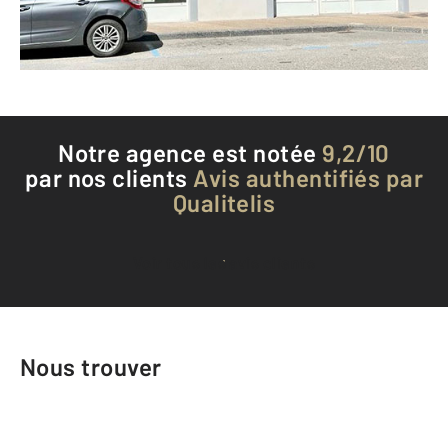
Téléphoner à l'agence
Notre agence est notée
9,2/10
par nos clients
Avis authentifiés par
Qualitelis
Voir tous les avis clients
Nous trouver