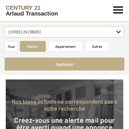
CENTURY 21
Arlaud Transaction
CORBELIN (38630)
Tous
Maison
Appartement
Autres
Appliquer
Nos biens actuels ne correspondent pas à
votre recherche
Créez-vous une alerte mail pour
être averti quand une annonce