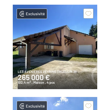
Exclusivité
LES AVENIERES VEYRINS THUELLIN 38
265 000 €
2
102,4 m
, Maison
, 4 pcs
Exclusivité