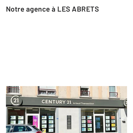
Notre agence à LES ABRETS
CENTURY 21 Arlaud Transaction
22 rue Gambetta
LES ABRETS - 38490
Envoyer un message