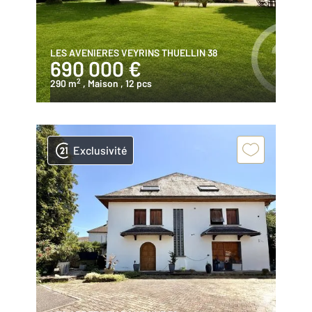
LES AVENIERES VEYRINS THUELLIN 38
690 000 €
2
290 m
, Maison
, 12 pcs
Exclusivité