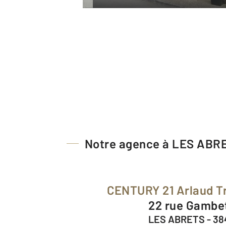
Notre agence à LES ABR
CENTURY 21 Arlaud T
22 rue Gambe
LES ABRETS - 3