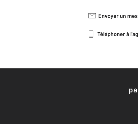
Envoyer un me
Téléphoner à l'
pa