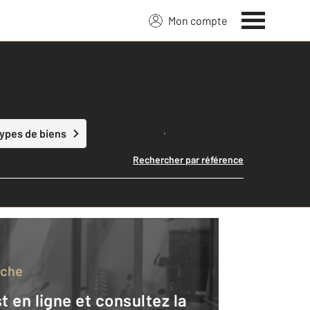
Mon compte
Lancer ma recherche
types de biens
Rechercher par référence
rche