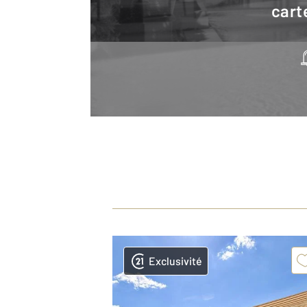
cart
Exclusivité