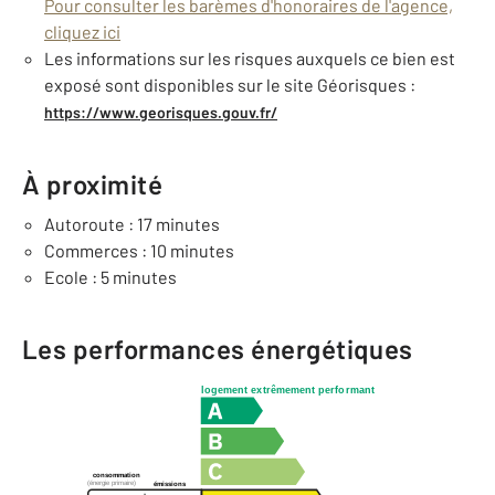
Pour consulter les barèmes d'honoraires de l'agence,
cliquez ici
Les informations sur les risques auxquels ce bien est
exposé sont disponibles sur le site Géorisques :
https://www.georisques.gouv.fr/
À proximité
Autoroute : 17 minutes
Commerces : 10 minutes
Ecole : 5 minutes
Les performances énergétiques
logement extrêmement performant
consommation
(énergie primaire)
émissions