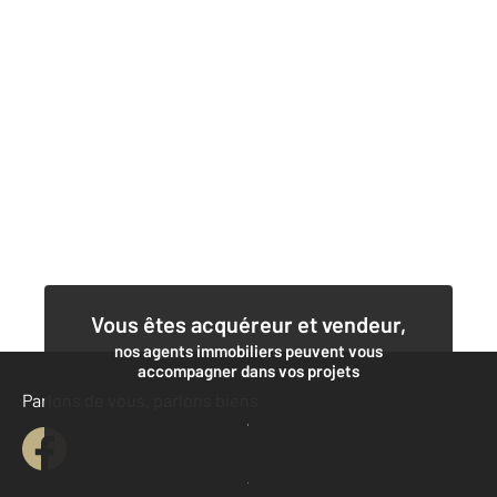
Vous êtes acquéreur et vendeur,
nos agents immobiliers peuvent vous
accompagner dans vos projets
Parlons de vous, parlons biens
Contacter l'agence
Demander une estimation