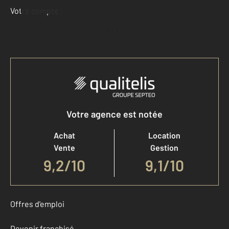
Votre compte :
Accéder à mon compte
Votre agence est notée
Achat
Location
Vente
Gestion
9,2
/
10
9,1/10
Offres d'emploi
Devenir franchisé