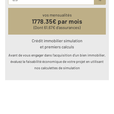
vos mensualités
1778.35
€ par mois
(Dont
61.67
€ d’assurances)
Crédit immobilier simulation
et premiers calculs
Avant de vous engager dans l’acquisition d’un bien immobilier,
évaluez la faisabilité économique de votre projet en utilisant
nos calculettes de simulation