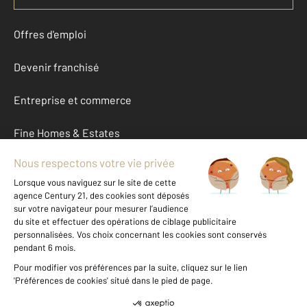
Offres d'emploi
Devenir franchisé
Entreprise et commerce
Fine Homes & Estates
À propos
International
Nous contacter
Mentions légales & CGU et Barèmes d'honoraires