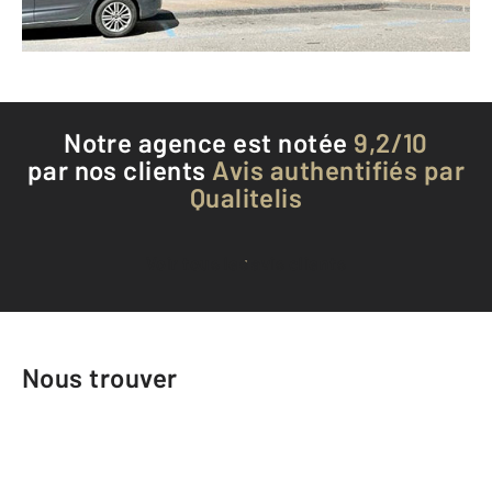
Téléphoner à l'agence
Notre agence est notée
9,2/10
par nos clients
Avis authentifiés par
Qualitelis
Voir tous les avis clients
Nous trouver