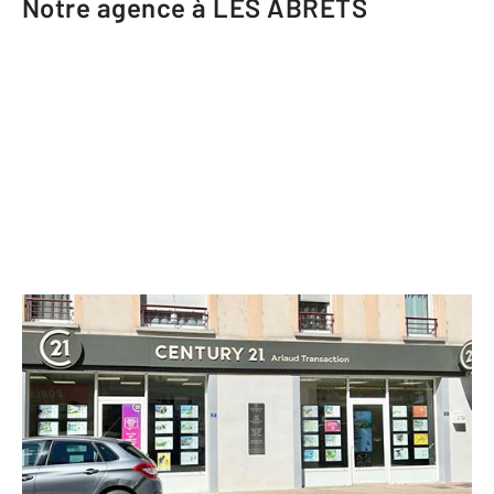
Notre agence à LES ABRETS
CENTURY 21 Arlaud Transaction
22 rue Gambetta
LES ABRETS - 38490
Envoyer un message