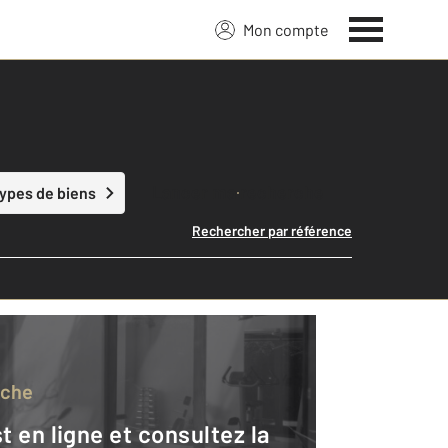
Mon compte
Lancer ma recherche
types de biens
Rechercher par référence
rche