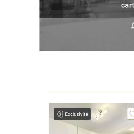
cart
Exclusivité