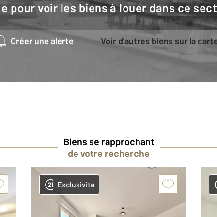
e pour voir les biens à louer dans ce sec
Créer une alerte
Voir d'autres biens sur la cart
Biens se rapprochant
de votre recherche
Exclusivité