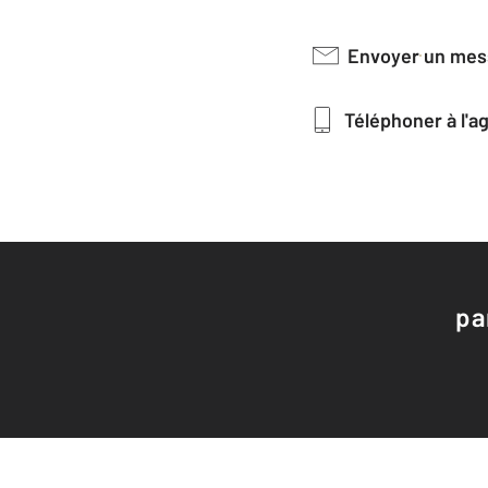
Envoyer un me
Téléphoner à l'
pa