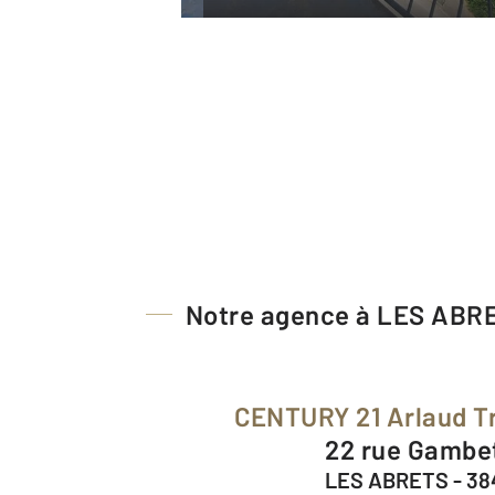
Notre agence à LES ABR
CENTURY 21 Arlaud T
22 rue Gambe
LES ABRETS - 3