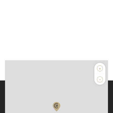
+
-
Parlons de vous, parlons biens