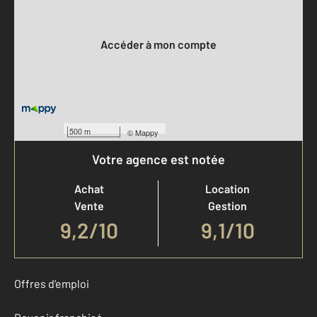
Votre compte :
Accéder à mon compte
500 m
©
Mappy
Votre agence est notée
Achat
Location
Vente
Gestion
9,2
/
10
9,1/10
Offres d'emploi