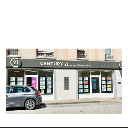
CENTURY 21 Arlaud Transaction
22 rue Gambetta
LES ABRETS - 38490
Envoyer un message
Téléphoner à l'agence