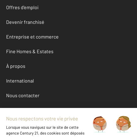
Offres d'emploi
Devenir franchisé
Entreprise et commerce
Fine Homes & Estates
À propos
International
Nous contacter
Mentions légales & CGU et Barèmes d'honoraires
Données personnelles