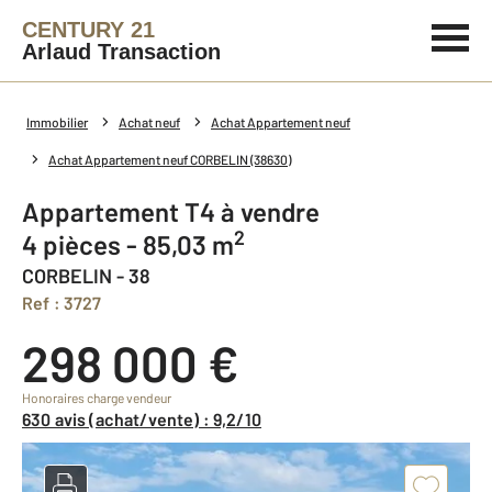
CENTURY 21
Arlaud Transaction
Immobilier
Achat neuf
Achat Appartement neuf
Achat Appartement neuf CORBELIN (38630)
Appartement T4 à vendre
2
4 pièces - 85,03 m
CORBELIN - 38
Ref : 3727
298 000 €
Honoraires charge vendeur
630 avis (achat/vente) : 9,2/10