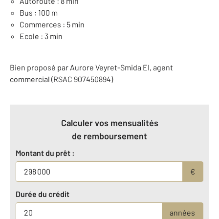
Autoroute : 8 min
Bus : 100 m
Commerces : 5 min
Ecole : 3 min
Bien proposé par
Aurore
Veyret-Smida
EI
, agent
commercial (RSAC 907450894)
Calculer vos mensualités
de remboursement
Montant du prêt :
€
Durée du crédit
années