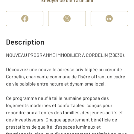
Envoyer ce bien à un ami
Description
NOUVEAU PROGRAMME IMMOBILIER À CORBELIN (38630).
Découvrez une nouvelle adresse privilégiée au cœur de
Corbelin, charmante commune de l'Isère offrant un cadre
de vie paisible entre nature et dynamisme local.
Ce programme neuf à taille humaine propose des
logements modernes et confortables, conçus pour
répondre aux attentes des familles, des jeunes actifs et
des investisseurs. Chaque appartement bénéficie de
prestations de qualité, d'espaces lumineux et
fonctionnels, ainsi que d'un agencement optimisé pour un