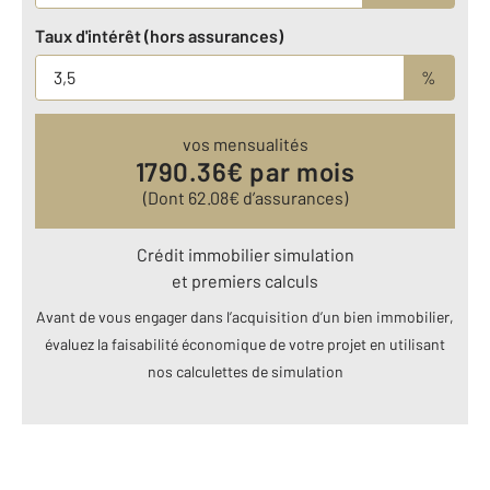
Taux d'intérêt (hors assurances)
%
vos mensualités
1790.36
€ par mois
(Dont
62.08
€ d’assurances)
Crédit immobilier simulation
et premiers calculs
Avant de vous engager dans l’acquisition d’un bien immobilier,
évaluez la faisabilité économique de votre projet en utilisant
nos calculettes de simulation