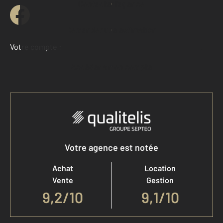
Contacter l'agence
Demander une estimation
Votre compte :
Accéder à mon compte
Votre agence est notée
Achat
Location
Vente
Gestion
9,2
/
10
9,1/10