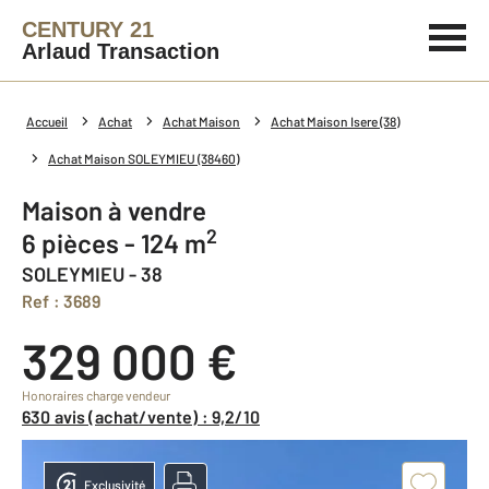
CENTURY 21
Arlaud Transaction
Accueil
Achat
Achat Maison
Achat Maison Isere (38)
Achat Maison SOLEYMIEU (38460)
Maison à vendre
2
6 pièces - 124 m
SOLEYMIEU - 38
Ref : 3689
329 000 €
Honoraires charge vendeur
630 avis (achat/vente) : 9,2/10
Exclusivité