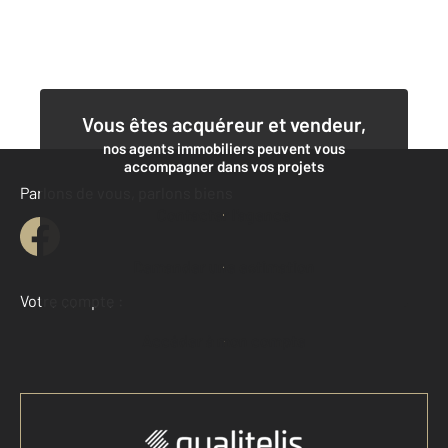
Vous êtes acquéreur et vendeur,
nos agents immobiliers peuvent vous
accompagner dans vos projets
Parlons de vous, parlons biens
Contacter l'agence
Demander une estimation
Votre compte :
Accéder à mon compte