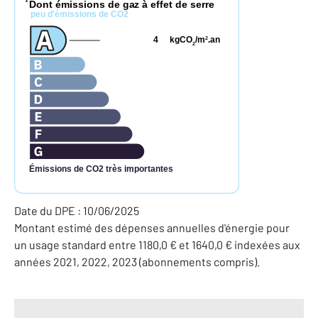
Dont émissions de gaz à effet de serre
*
peu d'émissions de CO2
4
kgCO
/m
.an
2
2
Émissions de CO2 très importantes
Date du DPE : 10/06/2025
Montant estimé des dépenses annuelles d'énergie pour
un usage standard entre 1180,0 € et 1640,0 € indexées aux
années 2021, 2022, 2023 (abonnements compris).