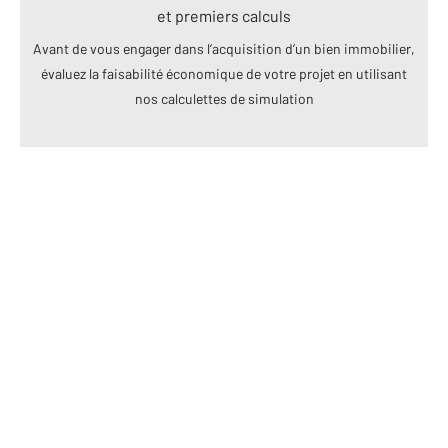
et premiers calculs
Avant de vous engager dans l’acquisition d’un bien immobilier,
évaluez la faisabilité économique de votre projet en utilisant
nos calculettes de simulation