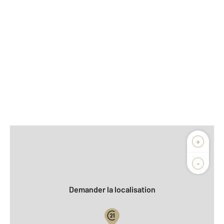
Afficher sur la carte :
+
Agence
Biens vendus
-
Demander la localisation