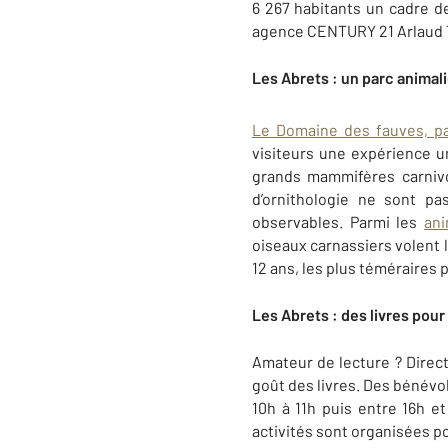
6 267 habitants un cadre de
agence CENTURY 21 Arlaud 
Les Abrets : un parc animali
Le Domaine des fauves, pa
visiteurs une expérience un
grands mammifères carnivo
d’ornithologie ne sont p
observables. Parmi les
ani
oiseaux carnassiers volent 
12 ans, les plus téméraires
Les Abrets : des livres pour
Amateur de lecture ? Direc
goût des livres. Des bénévol
10h à 11h puis entre 16h e
activités sont organisées 