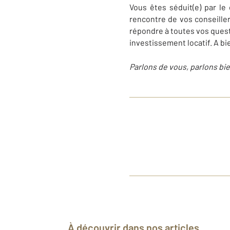
Vous êtes séduit(e) par le
rencontre de vos conseiller
répondre à toutes vos quest
investissement locatif. A bi
Parlons de vous, parlons bie
À découvrir dans nos articles