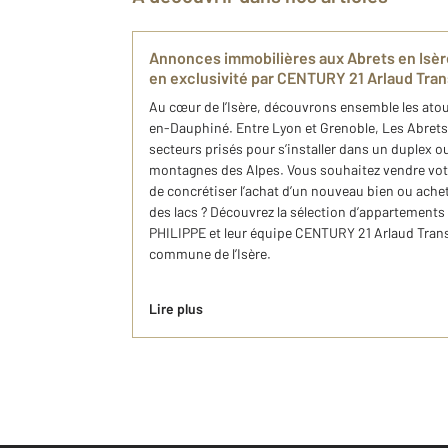
Annonces immobilières aux Abrets ​en Isèr
en exclusivité​ par CENTURY 21 Arlaud Tra
Au cœur de l’Isère, découvrons ensemble les ato
en​-Dauphiné. Entre Lyon et Grenoble, Les Abrets​
secteurs prisés pour s’installer dans un duplex o
montagnes des Alpes. Vous souhaitez vendre vot
de concrétiser l’achat d’un nouveau bien ou ache
des lacs ? Découvrez la sélection d’appartements 
PHILIPPE et leur équipe CENTURY 21 Arlaud Transa
commune de l’Isère.
Lire plus