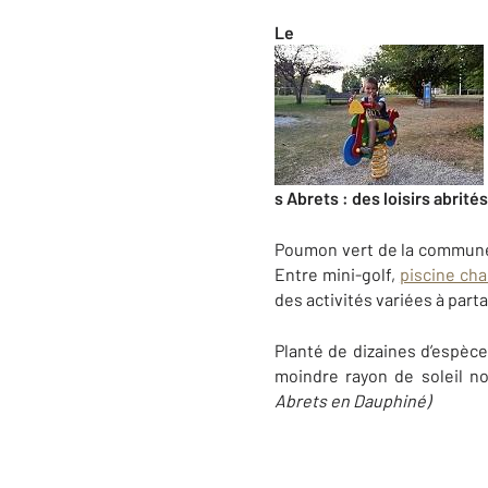
Le
s Abrets : des loisirs abrités
Poumon vert de la commun
Entre mini-golf,
piscine cha
des activités variées à parta
Planté de dizaines d’espèces
moindre rayon de soleil n
Abrets en Dauphiné)