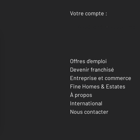
Votre compte :
Accéder à mon compte
Offres d'emploi
Devenir franchisé
Entreprise et commerce
Fine Homes & Estates
À propos
International
Nous contacter