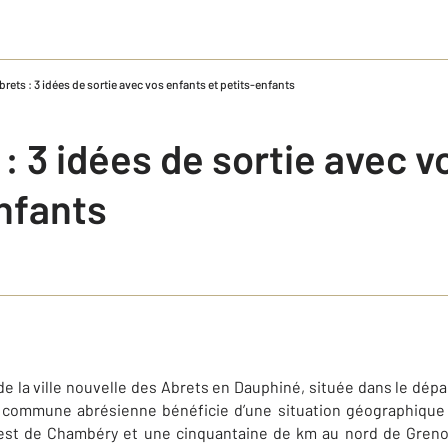
rets : 3 idées de sortie avec vos enfants et petits-enfants
: 3 idées de sortie avec v
enfants
de la ville nouvelle des Abrets en Dauphiné, située dans le dépa
commune abrésienne bénéficie d’une situation géographique
uest de Chambéry et une cinquantaine de km au nord de Grenob