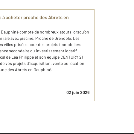
ne à acheter proche des Abrets en
en Dauphiné compte de nombreux atouts lorsqu’on
liale avec piscine. Proche de Grenoble, Les
es villes prisées pour des projets immobiliers
dence secondaire ou investissement locatif.
ocal de Léa Philippe et son équipe CENTURY 21
de vos projets d’acquisition, vente ou location
une des Abrets en Dauphiné.
02 juin 2026