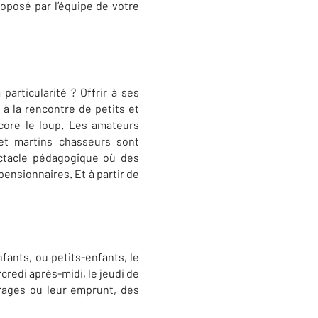
roposé par l’équipe de votre
a particularité ? Offrir à ses
 à la rencontre de petits et
core le loup. Les amateurs
et martins chasseurs sont
ctacle pédagogique où des
ensionnaires. Et à partir de
fants, ou petits-enfants, le
credi après-midi, le jeudi de
vrages ou leur emprunt, des