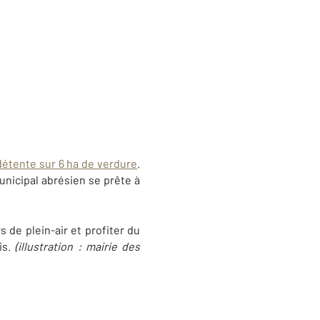
 détente sur 6 ha de verdure
.
municipal abrésien se prête à
s de plein-air et profiter du
is.
(illustration : mairie des