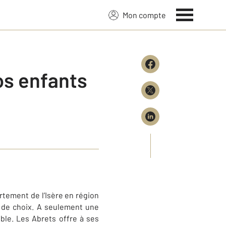
Mon compte
os enfants
rtement de l’Isère en région
 de choix. A seulement une
le. Les Abrets offre à ses